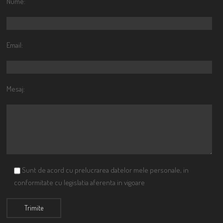
Nume:
Email:
Mesaj:
Sunt de acord cu prelucrarea datelor mele personale, in
conformitate cu legislatia aferenta in vigoare