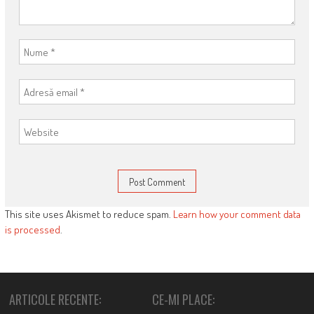
This site uses Akismet to reduce spam.
Learn how your comment data
is processed
.
ARTICOLE RECENTE:
CE-MI PLACE: