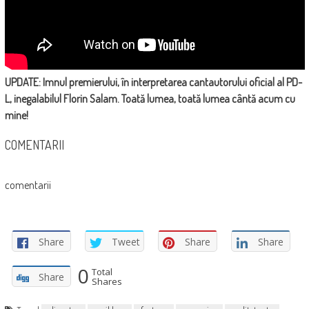
UPDATE: Imnul premierului, în interpretarea cantautorului oficial al PD-
L, inegalabilul Florin Salam. Toată lumea, toată lumea cântă acum cu
mine!
COMENTARII
comentarii
Share
Tweet
Share
Share
0
Total
Share
Shares