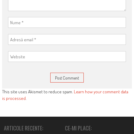
This site uses Akismet to reduce spam.
Learn how your comment data
is processed
.
ARTICOLE RECENTE:
CE-MI PLACE: