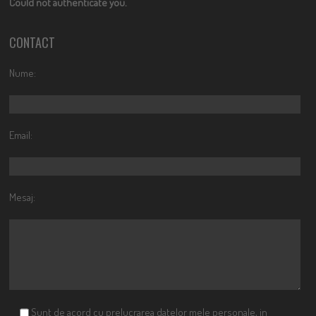
Could not authenticate you.
CONTACT
Nume:
Email:
Mesaj:
Sunt de acord cu prelucrarea datelor mele personale, in