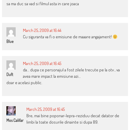
sa ma duc sa vad si filmul asta in care joaca
March 25, 2009 at 16:44
Cu siguranta va fi o emisiune de maaare angajament!
Blue
March 25, 2009 at 16:45
da… dupa ce personajul a fost zilele trecute pe la otv , va
Duft
avea mare impact la emisiune azi…
doar e acelasi public.
March 25, 2009 at 16:45
Bre, mai bine poponar-lepra-reziduu decat datator de
Mos Califar
limbi la toate dosurile dinainte si dupa 89.