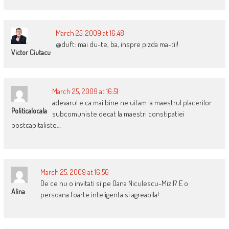
March 25, 2009 at 16:48
@duft: mai du-te, ba, inspre pizda ma-tii!
Victor Ciutacu
March 25, 2009 at 16:51
adevarul e ca mai bine ne uitam la maestrul placerilor
Politicalocala
subcomuniste decat la maestri constipatiei
postcapitaliste…
March 25, 2009 at 16:56
De ce nu o invitati si pe Oana Niculescu-Mizil? E o
Alina
persoana foarte inteligenta si agreabila!