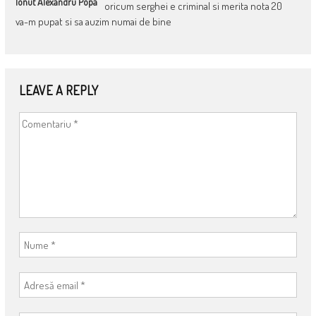
Ionut Alexandru Popa
oricum serghei e criminal si merita nota 20
va-m pupat si sa auzim numai de bine
LEAVE A REPLY