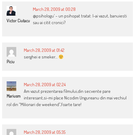
March 28, 2009 at 00:28
@psihologu’ – un psihopat tratat: l-ai vazut, banuiesti
Victor Ciutacu
sau ai citit cronici?
March 28, 2009 at 01:42
serghei e smeker…
Piciu
March 28, 2009 at 02:24
Am vazut prezentarea filmului,din secvente pare
Mariusm
interesant,si-mi place Nicodim Ungureanu din mai vechiul
rol din “Milionari de weekend”,foarte tare!
March 28, 2009 at 05:35