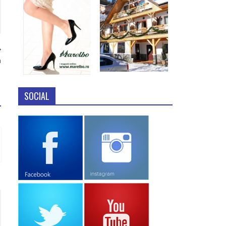
a
SOCIAL