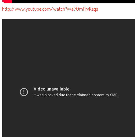
http://www.youtube.com/watch?v=a70mPrvKeqs