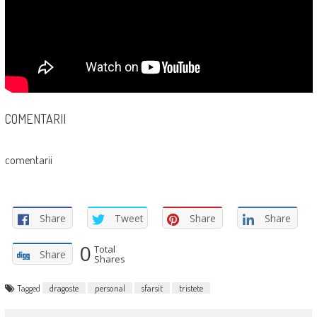
COMENTARII
comentarii
Share
Tweet
Share
Share
0
Total
Share
Shares
Tagged
dragoste
personal
sfarsit
tristete