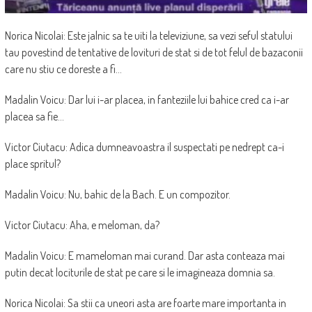
Norica Nicolai: Este jalnic sa te uiti la televiziune, sa vezi seful statului
tau povestind de tentative de lovituri de stat si de tot felul de bazaconii
care nu stiu ce doreste a fi…
Madalin Voicu: Dar lui i-ar placea, in fanteziile lui bahice cred ca i-ar
placea sa fie…
Victor Ciutacu: Adica dumneavoastra il suspectati pe nedrept ca-i
place spritul?
Madalin Voicu: Nu, bahic de la Bach. E un compozitor.
Victor Ciutacu: Aha, e meloman, da?
Madalin Voicu: E mameloman mai curand. Dar asta conteaza mai
putin decat lociturile de stat pe care si le imagineaza domnia sa.
Norica Nicolai: Sa stii ca uneori asta are foarte mare importanta in