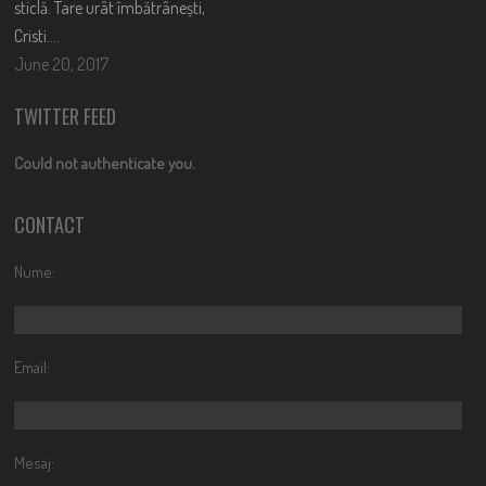
sticlă. Tare urât îmbătrânești,
Cristi….
June 20, 2017
TWITTER FEED
Could not authenticate you.
CONTACT
Nume:
Email:
Mesaj: