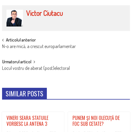
Victor Ciutacu
POST
Articolul anterior
N-o are mică, a crescut europarlamentar
NAVIGATION
Urmatorul articol
Locul vostru de aberat (post)electoral
SIMILAR POSTS
VINERI SEARA STATUILE
PUNEM ŞI NOI OLECUŢĂ DE
VORBESC LA ANTENA 3
FOC SUB CETATE?