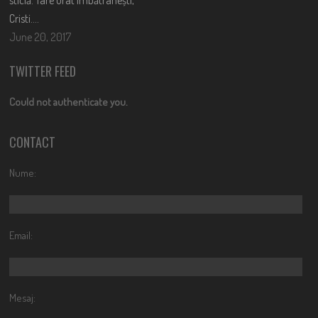
Cristi….
June 20, 2017
TWITTER FEED
Could not authenticate you.
CONTACT
Nume:
Email:
Mesaj: