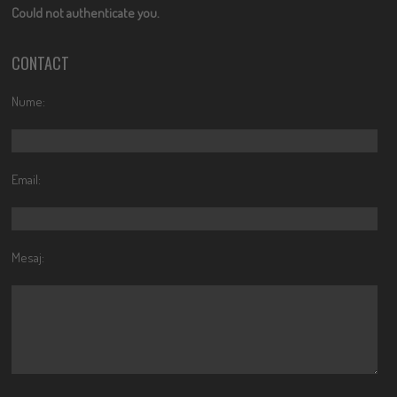
Could not authenticate you.
CONTACT
Nume:
Email:
Mesaj: