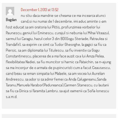
December 1, 2013 at 13:52
nu stiu daca mandrie se cheama ce ma incearca atunci
Bogdan
cand,si nu numai de 1 decembrie, imi aduc aminte c-am
fost educat sa am oratoria lui Pittis, profunzimea vorbelor lui
Paunescu, geniul lui Eminescu, curajul si nebunia lui Mihai Viteazul,
sarmul lui Caragiu, hazul celor 3 din BD(Gogu Steriade, Patraulea si
Trandafir), sa exprim ce simt ca Tudor Gheorghe, la gagici sa fiu ca
Piersic, sa am diplomatia lui Titulescu, sa fiu inventiv ca Gogu
Constantinescu, placerea de a ma face auzit ca a lui Amza Pelea,
flexibilitatea Nadiei, sa fiu muncitor si harnic ca Pataichin, sa n-ajung
sa ma inconjur de o armata de pupincuristi cum a facut Ceausescu,
cand beau sa eman simpatia lui Malaele, sa am vocea lui Aurelian
Andreescu, sa ador si sa admir femei ca Anda Calugareanu,Sanda
Taranu,Manuela Harabor(Padureanca),Carmen Stanescu, cu lautarii
sa fiu ca Dinica si Faramita Lambru, sa ajut oamenii ca Sofia Ionescu
s.a.m.d.