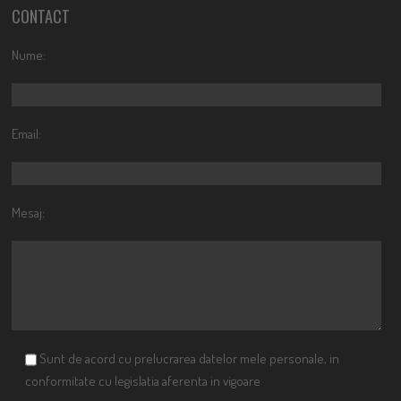
CONTACT
Nume:
Email:
Mesaj:
Sunt de acord cu prelucrarea datelor mele personale, in
conformitate cu legislatia aferenta in vigoare