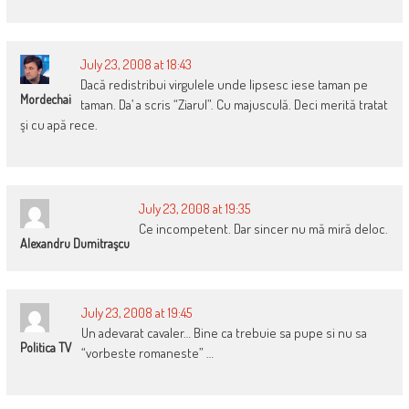
July 23, 2008 at 18:43
Dacă redistribui virgulele unde lipsesc iese taman pe
Mordechai
taman. Da’ a scris “Ziarul”. Cu majusculă. Deci merită tratat
şi cu apă rece.
July 23, 2008 at 19:35
Ce incompetent. Dar sincer nu mă miră deloc.
Alexandru Dumitraşcu
July 23, 2008 at 19:45
Un adevarat cavaler… Bine ca trebuie sa pupe si nu sa
Politica TV
“vorbeste romaneste” …