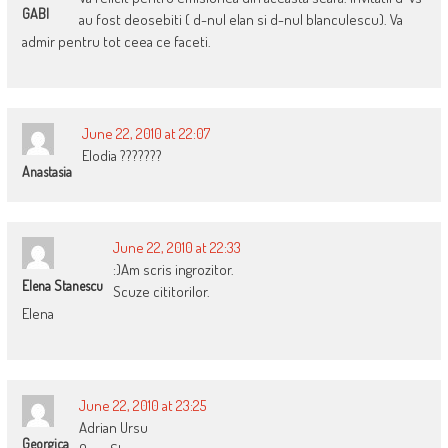
GABI
au fost deosebiti ( d-nul elan si d-nul blanculescu). Va
admir pentru tot ceea ce faceti.
June 22, 2010 at 22:07
Elodia ???????
Anastasia
June 22, 2010 at 22:33
:)Am scris ingrozitor.
Elena Stanescu
Scuze cititorilor.
Elena
June 22, 2010 at 23:25
Adrian Ursu
Georgica