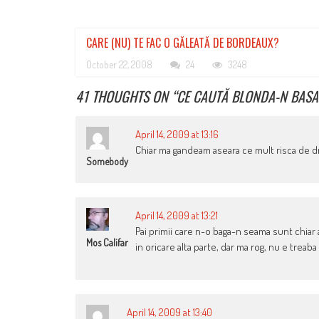
CARE (NU) TE FAC O GĂLEATĂ DE BORDEAUX?
October 22, 2008
24
3248
41 THOUGHTS ON “
CE CAUTĂ BLONDA-N BASA
April 14, 2009 at 13:16
Chiar ma gandeam aseara ce mult risca de d
Somebody
April 14, 2009 at 13:21
Pai primii care n-o baga-n seama sunt chiar a
Mos Califar
in oricare alta parte, dar ma rog, nu e treab
April 14, 2009 at 13:40