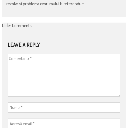
rezolva si problema cvorumului la referendum.
COMMENT
Older Comments
NAVIGATION
LEAVE A REPLY