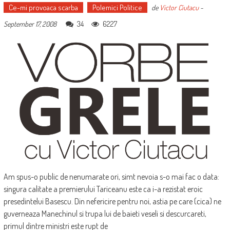
Ce-mi provoaca scarba
Polemici Politice
de
Victor Ciutacu
-
34
6227
September 17, 2008
Am spus-o public de nenumarate ori, simt nevoia s-o mai fac o data:
singura calitate a premierului Tariceanu este ca i-a rezistat eroic
presedintelui Basescu. Din nefericire pentru noi, astia pe care (cica) ne
guverneaza Manechinul si trupa lui de baieti veseli si descurcareti,
primul dintre ministri este rupt de