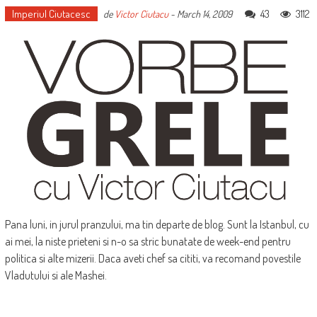
Imperiul Ciutacesc
43
3112
de
Victor Ciutacu
-
March 14, 2009
Pana luni, in jurul pranzului, ma tin departe de blog. Sunt la Istanbul, cu
ai mei, la niste prieteni si n-o sa stric bunatate de week-end pentru
politica si alte mizerii. Daca aveti chef sa cititi, va recomand povestile
Vladutului si ale Mashei.