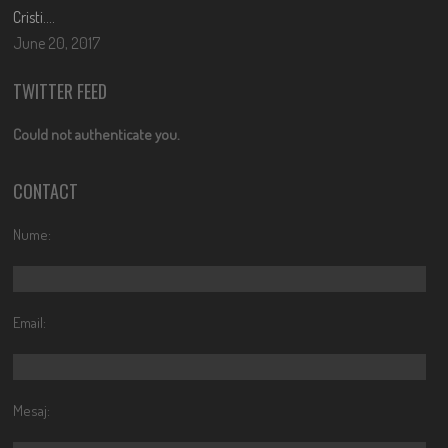
Cristi….
June 20, 2017
TWITTER FEED
Could not authenticate you.
CONTACT
Nume:
Email:
Mesaj: