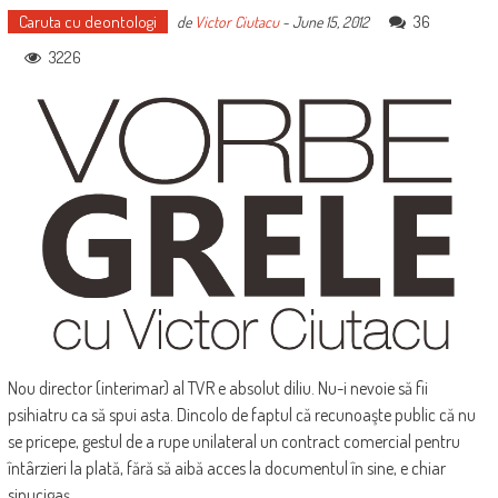
Caruta cu deontologi
36
de
Victor Ciutacu
-
June 15, 2012
3226
Nou director (interimar) al TVR e absolut diliu. Nu-i nevoie să fii
psihiatru ca să spui asta. Dincolo de faptul că recunoaşte public că nu
se pricepe, gestul de a rupe unilateral un contract comercial pentru
întârzieri la plată, fără să aibă acces la documentul în sine, e chiar
sinucigaş.