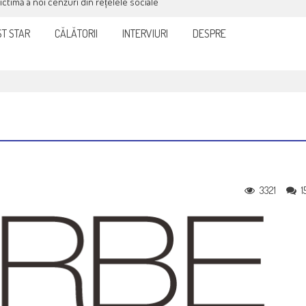
victimă a noi cenzuri din rețelele sociale
T STAR
CĂLĂTORII
INTERVIURI
DESPRE
3321
1