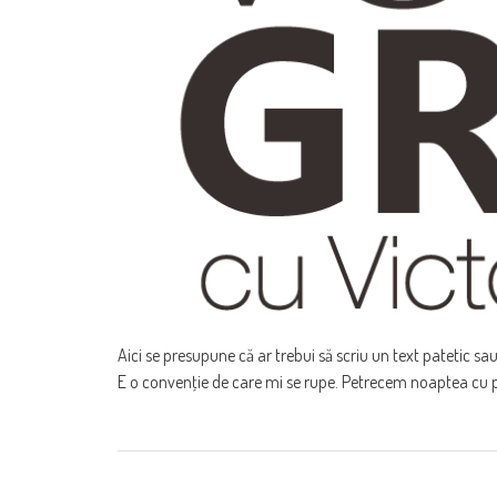
Aici se presupune că ar trebui să scriu un text patetic sa
E o convenţie de care mi se rupe. Petrecem noaptea cu pr