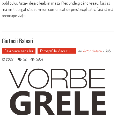
publicului. Asta-i deja dileală în masă. Plec unde şi când vreau, fără să
mă simt obligat să dau vreun comunicat de presă explicativ, fără să mă
preocupe viaţa
Ciutacii Baleari
Ce-i place geniului
Fotografiile Vladutului
de
Victor Ciutacu
-
July
52
5854
13, 2009