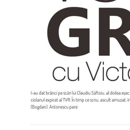
I-au dat brânci pe scări lui Claudiu Săftoiu, al doilea eșec
ciolanul expirat al TVR. În timp ce scriu, ascult amuzat, 
(Bogdan). Antonescu pare