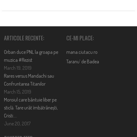
ARTICOLE RECENTE:
CE-MI PLACE:
Orban duce PNL la groapa pe
mana.ciutacu.ro
muzica #Rezist
Taranu’ de Badea
March 19, 2019
Rares versus Mandachi sau
Confruntarea Titanilor
March 15, 2019
Moroiul care bântuie liber pe
sticlă. Tare urât îmbătrânești,
Cristi….
June 20, 2017