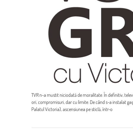
TVR n-a mustit niciodată de moralitate. În definitiv, tel
ori, compromisuri, dar cu limite. De când s-a instalat gaş
Palatul Victoria), ascensiunea pe sticlă, într-o