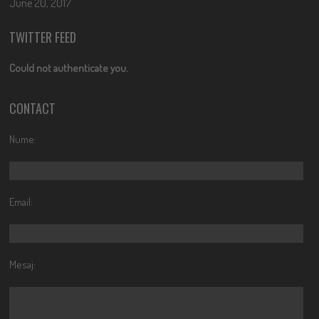
June 20, 2017
TWITTER FEED
Could not authenticate you.
CONTACT
Nume:
Email:
Mesaj: