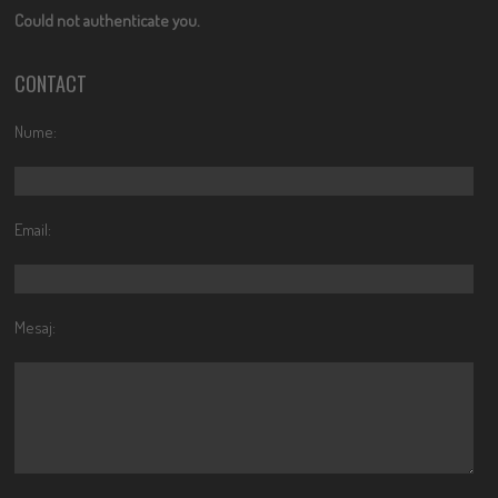
Could not authenticate you.
CONTACT
Nume:
Email:
Mesaj: