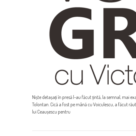
Niște detașați în presă l-au făcut țintă, la semnal, mai 
Tolontan. Cică a fost pe mână cu Voiculescu, a făcut răut
lui Ceaușescu pentru