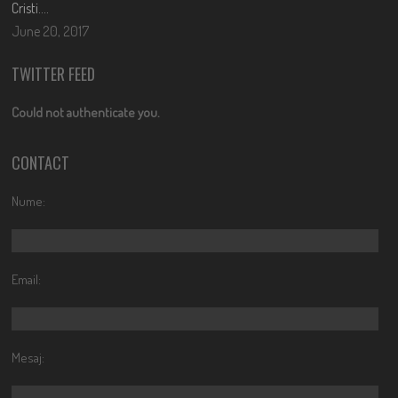
Cristi….
June 20, 2017
TWITTER FEED
Could not authenticate you.
CONTACT
Nume:
Email:
Mesaj: