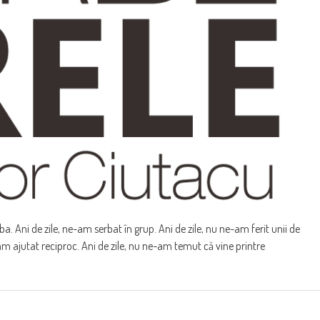
. Ani de zile, ne-am serbat în grup. Ani de zile, nu ne-am ferit unii de
e-am ajutat reciproc. Ani de zile, nu ne-am temut că vine printre