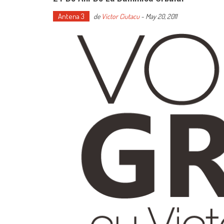
Antena 3
de
Victor Ciutacu
-
May 20, 2011