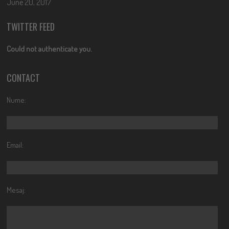
June 20, 2017
TWITTER FEED
Could not authenticate you.
CONTACT
Nume:
Email:
Mesaj: