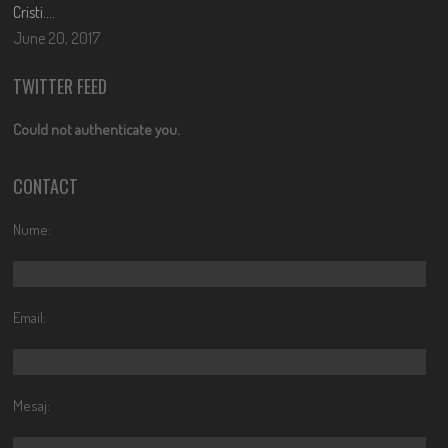
Cristi….
June 20, 2017
TWITTER FEED
Could not authenticate you.
CONTACT
Nume:
Email:
Mesaj: