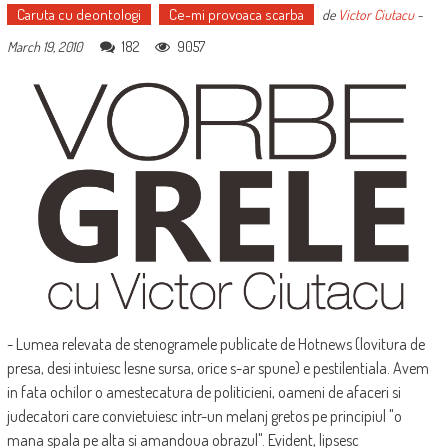
Caruta cu deontologi
Ce-mi provoaca scarba
de
Victor Ciutacu
-
182
9057
March 19, 2010
- Lumea relevata de stenogramele publicate de Hotnews (lovitura de
presa, desi intuiesc lesne sursa, orice s-ar spune) e pestilentiala. Avem
in fata ochilor o amestecatura de politicieni, oameni de afaceri si
judecatori care convietuiesc intr-un melanj gretos pe principiul "o
mana spala pe alta si amandoua obrazul". Evident, lipsesc