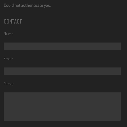
Could not authenticate you.
CONTACT
Nume:
Email:
Mesaj: