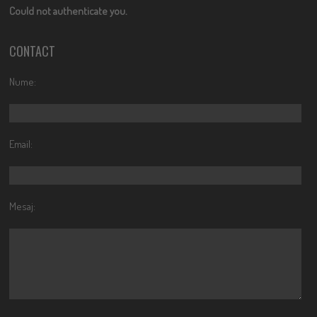
Could not authenticate you.
CONTACT
Nume:
Email:
Mesaj: