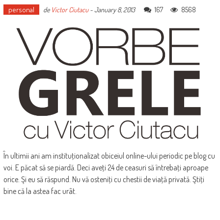
personal
167
8568
de
Victor Ciutacu
-
January 8, 2013
În ultimii ani am instituţionalizat obiceiul online-ului periodic pe blog cu
voi. E păcat să se piardă. Deci aveţi 24 de ceasuri să întrebaţi aproape
orice. Şi eu să răspund. Nu vă osteniţi cu chestii de viaţă privată. Ştiţi
bine că la astea fac urât.