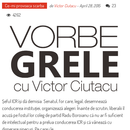
Ce-mi provoaca scarba
23
de
Victor Ciutacu
-
April 28, 2015
4262
Șeful ICR își dă demisia. Senatul, for care, legal, desemnează
conducerea instituției, organizează alegeri. Înainte de scrutin, liberalii îl
acuză pe fostul lor coleg de partid Radu Boroianu că nu ar fi suficient
de intelectual pentru a prelua conducerea ICR și că vânează cu
disperare sinecuri. Pe care i le