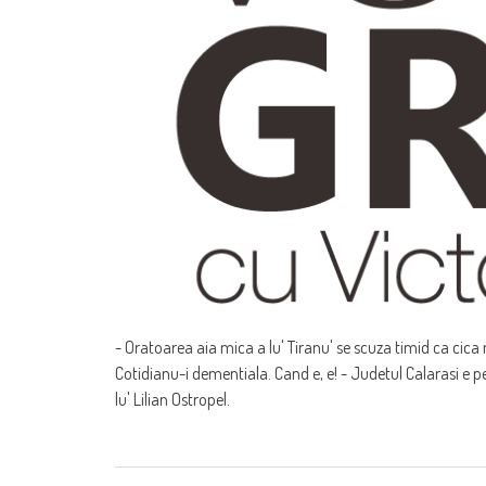
- Oratoarea aia mica a lu' Tiranu' se scuza timid ca cica 
Cotidianu-i dementiala. Cand e, e! - Judetul Calarasi e p
lu' Lilian Ostropel.