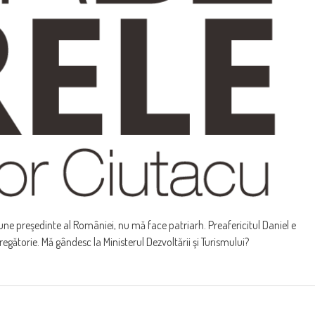
une preşedinte al României, nu mă face patriarh. Preafericitul Daniel e
regătorie. Mă gândesc la Ministerul Dezvoltării şi Turismului?