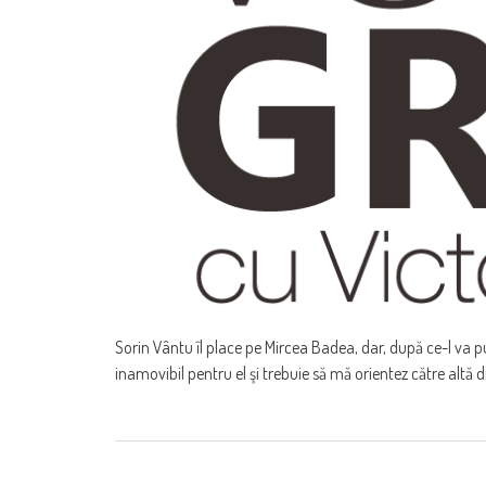
Sorin Vântu îl place pe Mircea Badea, dar, după ce-l va p
inamovibil pentru el şi trebuie să mă orientez către altă d