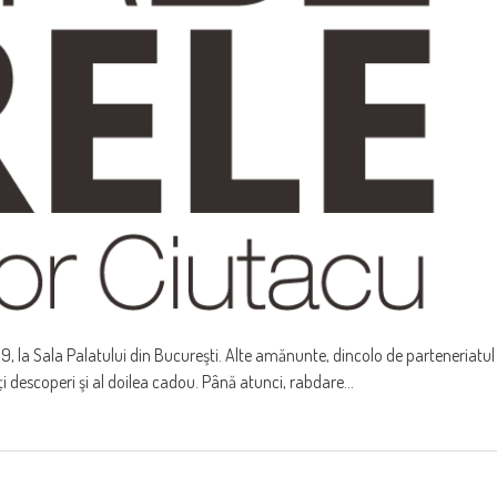
19, la Sala Palatului din Bucureşti. Alte amănunte, dincolo de parteneriatul
i descoperi şi al doilea cadou. Până atunci, rabdare...