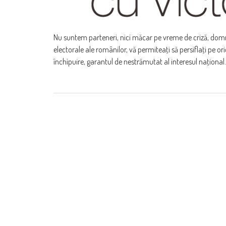
Nu suntem parteneri, nici măcar pe vreme de criză, domnu
electorale ale românilor, vă permiteaţi să persiflaţi pe ori
închipuire, garantul de nestrămutat al interesul naţional