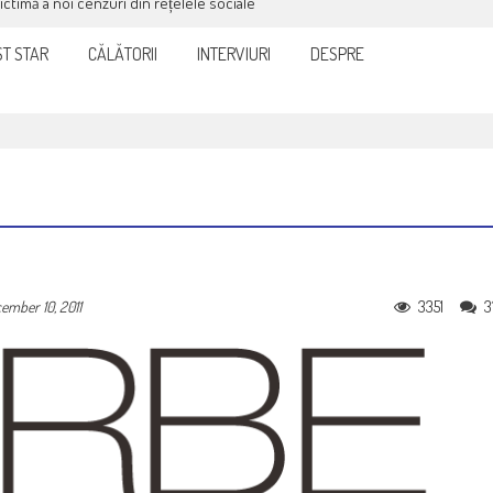
victimă a noi cenzuri din rețelele sociale
T STAR
CĂLĂTORII
INTERVIURI
DESPRE
3351
3
ember 10, 2011