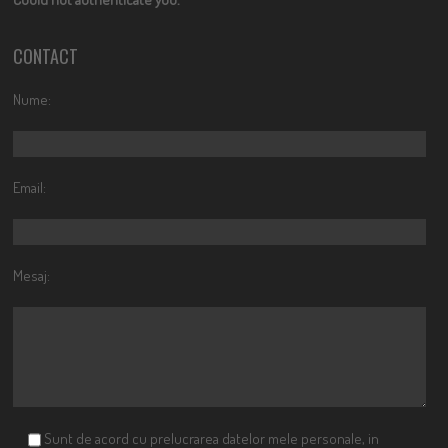
CONTACT
Nume:
Email:
Mesaj:
Sunt de acord cu prelucrarea datelor mele personale, in