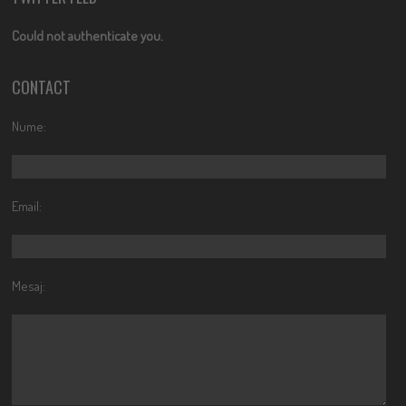
Could not authenticate you.
CONTACT
Nume:
Email:
Mesaj: