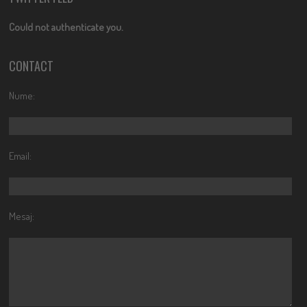
Could not authenticate you.
CONTACT
Nume:
Email:
Mesaj: