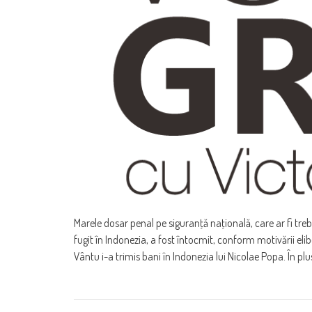
Marele dosar penal pe siguranţă naţională, care ar fi treb
fugit în Indonezia, a fost întocmit, conform motivării eli
Vântu i-a trimis bani în Indonezia lui Nicolae Popa. În plu