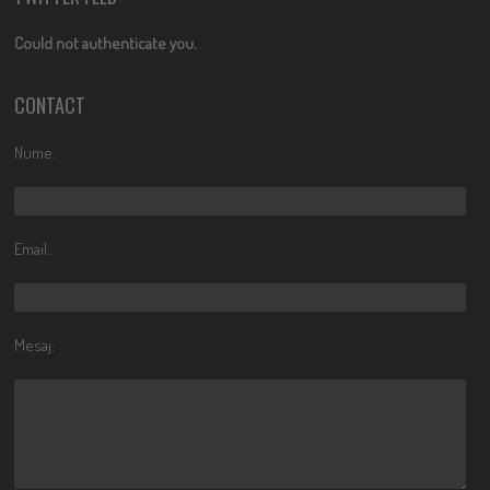
Could not authenticate you.
CONTACT
Nume:
Email:
Mesaj: