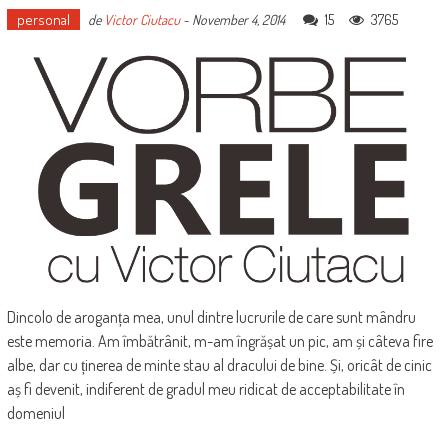
personal
15
3765
de
Victor Ciutacu
-
November 4, 2014
Dincolo de aroganța mea, unul dintre lucrurile de care sunt mândru
este memoria. Am îmbătrânit, m-am îngrășat un pic, am și câteva fire
albe, dar cu ținerea de minte stau al dracului de bine. Și, oricât de cinic
aș fi devenit, indiferent de gradul meu ridicat de acceptabilitate în
domeniul