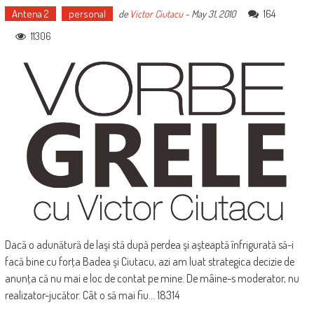
Antena 2
personal
164
de
Victor Ciutacu
-
May 31, 2010
11306
Dacă o adunătură de laşi stă după perdea şi aşteaptă înfrigurată să-i
facă bine cu forţa Badea şi Ciutacu, azi am luat strategica decizie de
anunţa că nu mai e loc de contat pe mine. De mâine-s moderator, nu
realizator-jucător. Cât o să mai fiu... 18314