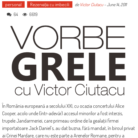
personal
Rezervaţia cu imbecili
de
Victor Ciutacu
-
June 14, 2011
64
6619
În România europeană a secolului XXI, cu ocazia concertului Alice
Cooper, acolo unde (într-adevăr) accesul minorilor a fost interzis,
trupele Jandarmeriei, care primeau ordine de la gealaţii firmei
importatoare Jack Daniel's, au dat buzna, fără mandat, în biroul privat
ai Crinei Mardare, care nu este parte a Arenelor Romane, pentru a