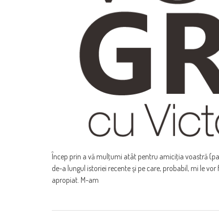
Încep prin a vă mulţumi atât pentru amiciţia voastră (para
de-a lungul istoriei recente şi pe care, probabil, mi le vor
apropiat. M-am