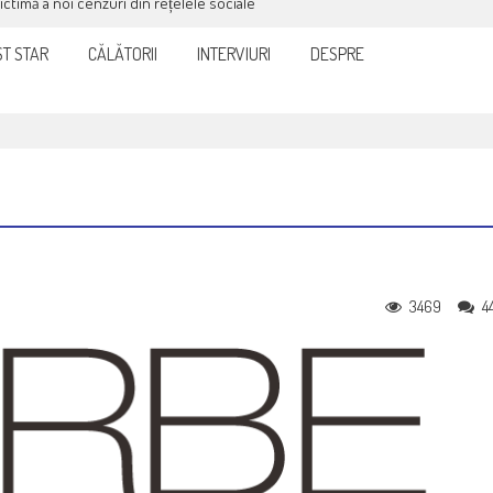
victimă a noi cenzuri din rețelele sociale
T STAR
CĂLĂTORII
INTERVIURI
DESPRE
3469
4