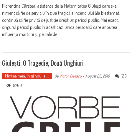
Florentina Cârstea, asistenta de la Maternitatea Giuleşti care s-a
nimerit să fie de serviciu în ziua tragică a incendiului ăla blestemat,
continuă să fie privită de justiţie drept un pericol public. Mai exact,
singurul pericol public în acest caz, unica persoană care ar putea
influenţa martorii şi, pe cale de
Giuleşti, O Tragedie, Două Unghiuri
Mintea mea, în gândul ei...
129
de
Victor Ciutacu
-
August 25, 2010
9760