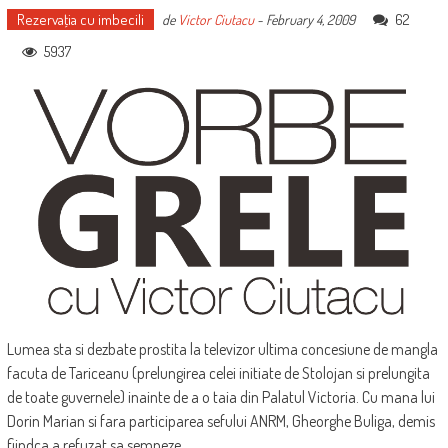
Rezervaţia cu imbecili
62
de
Victor Ciutacu
-
February 4, 2009
5937
Lumea sta si dezbate prostita la televizor ultima concesiune de mangla
facuta de Tariceanu (prelungirea celei initiate de Stolojan si prelungita
de toate guvernele) inainte de a o taia din Palatul Victoria. Cu mana lui
Dorin Marian si fara participarea sefului ANRM, Gheorghe Buliga, demis
fiindca a refuzat sa semneze