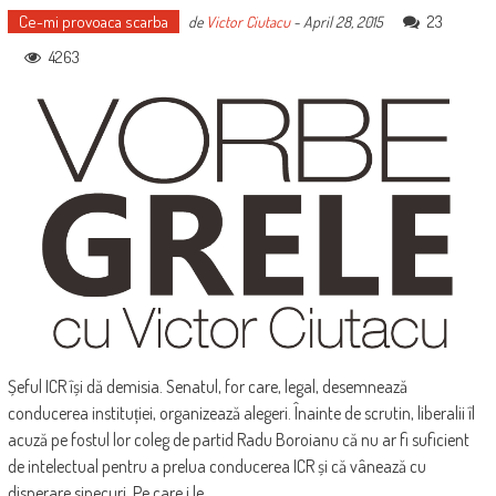
Ce-mi provoaca scarba
23
de
Victor Ciutacu
-
April 28, 2015
4263
Șeful ICR își dă demisia. Senatul, for care, legal, desemnează
conducerea instituției, organizează alegeri. Înainte de scrutin, liberalii îl
acuză pe fostul lor coleg de partid Radu Boroianu că nu ar fi suficient
de intelectual pentru a prelua conducerea ICR și că vânează cu
disperare sinecuri. Pe care i le