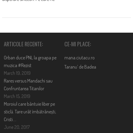
ARTICOLE RECENTE:
CE-MI PLACE:
Orban duce PNL la groapa pe
mana.ciutacu.ro
muzica #Rezist
Taranu’ de Badea
March 19, 2019
Rares versus Mandachi sau
Confruntarea Titanilor
March 15, 2019
Moroiul care bântuie liber pe
sticlă. Tare urât îmbătrânești,
Cristi….
June 20, 2017