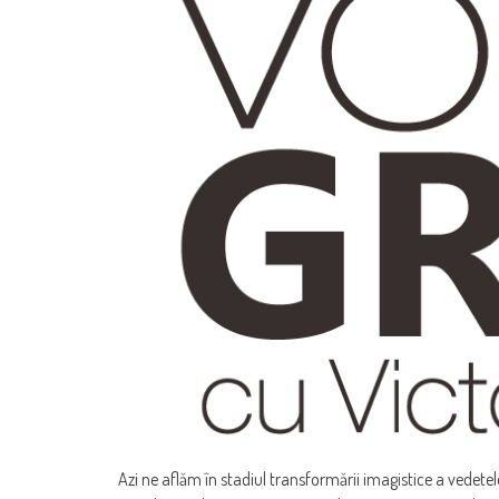
Azi ne aflăm în stadiul transformării imagistice a vedetelo