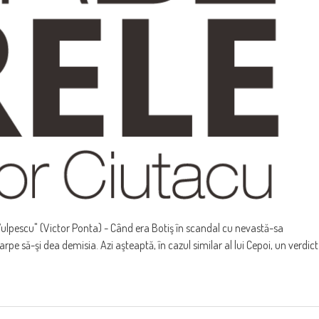
Vulpescu" (Victor Ponta) - Când era Botiş în scandal cu nevastă-sa
arpe să-şi dea demisia. Azi aşteaptă, în cazul similar al lui Cepoi, un verdict